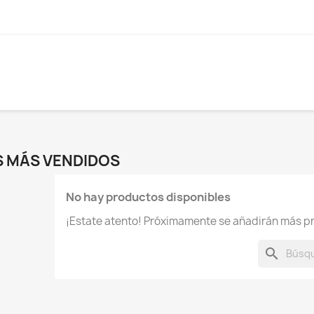
S MÁS VENDIDOS
No hay productos disponibles
¡Estate atento! Próximamente se añadirán más p
search